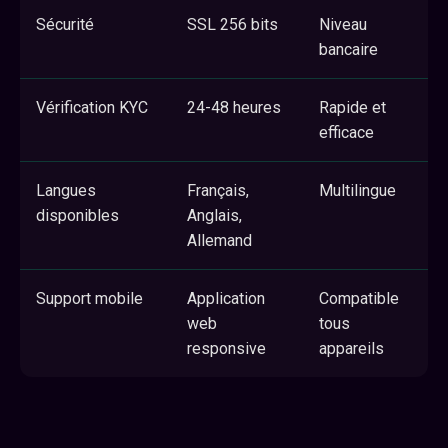
Sécurité
SSL 256 bits
Niveau
bancaire
Vérification KYC
24-48 heures
Rapide et
efficace
Langues
Français,
Multilingue
disponibles
Anglais,
Allemand
Support mobile
Application
Compatible
web
tous
responsive
appareils