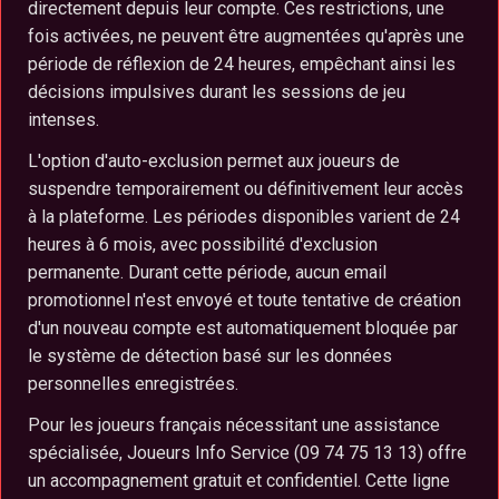
directement depuis leur compte. Ces restrictions, une
fois activées, ne peuvent être augmentées qu'après une
période de réflexion de 24 heures, empêchant ainsi les
décisions impulsives durant les sessions de jeu
intenses.
L'option d'auto-exclusion permet aux joueurs de
suspendre temporairement ou définitivement leur accès
à la plateforme. Les périodes disponibles varient de 24
heures à 6 mois, avec possibilité d'exclusion
permanente. Durant cette période, aucun email
promotionnel n'est envoyé et toute tentative de création
d'un nouveau compte est automatiquement bloquée par
le système de détection basé sur les données
personnelles enregistrées.
Pour les joueurs français nécessitant une assistance
spécialisée, Joueurs Info Service (09 74 75 13 13) offre
un accompagnement gratuit et confidentiel. Cette ligne