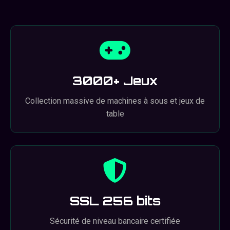
3000+ Jeux
Collection massive de machines à sous et jeux de
table
SSL 256 bits
Sécurité de niveau bancaire certifiée