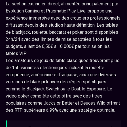
La section casino en direct, alimentée principalement par
Evolution Gaming et Pragmatic Play Live, propose une
expérience immersive avec des croupiers professionnels
diffusant depuis des studios haute définition. Les tables
de blackjack, roulette, baccarat et poker sont disponibles
24h/24 avec des limites de mise adaptées à tous les
budgets, allant de 0,50€ à 10 000€ par tour selon les
tables VIP.
Les amateurs de jeux de table classiques trouveront plus
de 150 variantes électroniques incluant la roulette
européenne, américaine et française, ainsi que diverses
versions de blackjack avec des règles spécifiques
comme le Blackjack Switch ou le Double Exposure. Le
vidéo poker complète cette offre avec des titres
populaires comme Jacks or Better et Deuces Wild offrant
des RTP supérieurs à 99% avec une stratégie optimale.