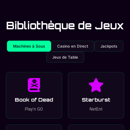
Bibliothèque de Jeux
Machines à Sous
Casino en Direct
Jackpots
Jeux de Table
Book of Dead
Starburst
Play'n GO
NetEnt