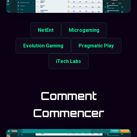
NetEnt
Microgaming
Evolution Gaming
Pragmatic Play
iTech Labs
Comment
Commencer