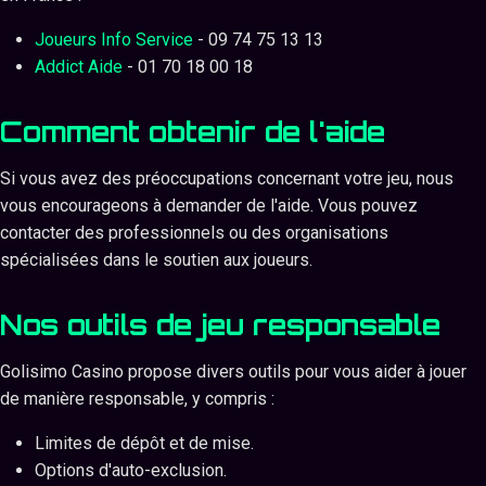
Joueurs Info Service
- 09 74 75 13 13
Addict Aide
- 01 70 18 00 18
Comment obtenir de l'aide
Si vous avez des préoccupations concernant votre jeu, nous
vous encourageons à demander de l'aide. Vous pouvez
contacter des professionnels ou des organisations
spécialisées dans le soutien aux joueurs.
Nos outils de jeu responsable
Golisimo Casino propose divers outils pour vous aider à jouer
de manière responsable, y compris :
Limites de dépôt et de mise.
Options d'auto-exclusion.