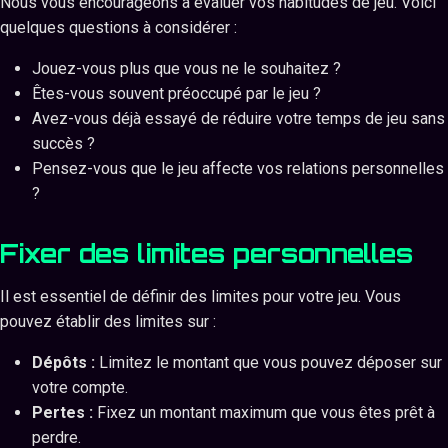
Nous vous encourageons à évaluer vos habitudes de jeu. Voici
quelques questions à considérer :
Jouez-vous plus que vous ne le souhaitez ?
Êtes-vous souvent préoccupé par le jeu ?
Avez-vous déjà essayé de réduire votre temps de jeu sans
succès ?
Pensez-vous que le jeu affecte vos relations personnelles
?
Fixer des limites personnelles
Il est essentiel de définir des limites pour votre jeu. Vous
pouvez établir des limites sur :
Dépôts :
Limitez le montant que vous pouvez déposer sur
votre compte.
Pertes :
Fixez un montant maximum que vous êtes prêt à
perdre.